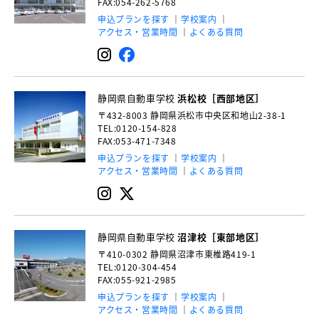
FAX:054-262-5768
申込プランを探す
学校案内
アクセス・営業時間
よくある質問
静岡県自動車学校
浜松校［西部地区］
〒432-8003
静岡県浜松市中央区和地山2-38-1
TEL:0120-154-828
FAX:053-471-7348
申込プランを探す
学校案内
アクセス・営業時間
よくある質問
静岡県自動車学校
沼津校［東部地区］
〒410-0302
静岡県沼津市東椎路419-1
TEL:0120-304-454
FAX:055-921-2985
申込プランを探す
学校案内
アクセス・営業時間
よくある質問