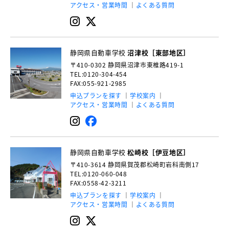
アクセス・営業時間
よくある質問
静岡県自動車学校
沼津校［東部地区］
〒410-0302
静岡県沼津市東椎路419-1
TEL:0120-304-454
FAX:055-921-2985
申込プランを探す
学校案内
アクセス・営業時間
よくある質問
静岡県自動車学校
松崎校［伊豆地区］
〒410-3614
静岡県賀茂郡松崎町岩科南側17
TEL:0120-060-048
FAX:0558-42-3211
申込プランを探す
学校案内
アクセス・営業時間
よくある質問