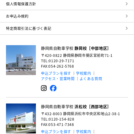
個⼈情報保護⽅針
お申込み規約
特定商取引法に基づく表記
静岡県自動車学校
静岡校［中部地区］
〒420-0822
静岡県静岡市葵区宮前町71-1
TEL:0120-29-7171
FAX:054-262-5768
申込プランを探す
学校案内
アクセス・営業時間
よくある質問
静岡県自動車学校
浜松校［西部地区］
〒432-8003
静岡県浜松市中央区和地山2-38-1
TEL:0120-154-828
FAX:053-471-7348
申込プランを探す
学校案内