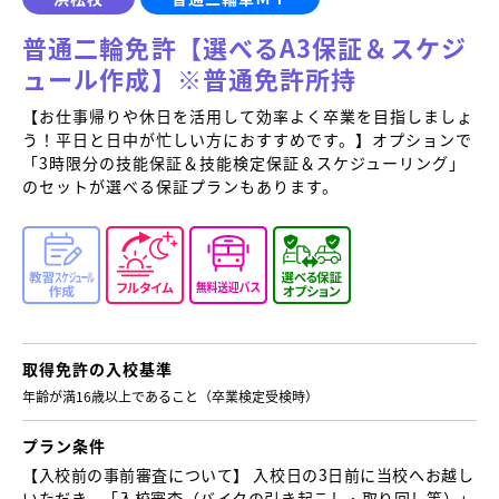
普通二輪免許【選べるA3保証＆スケジ
ュール作成】※普通免許所持
【お仕事帰りや休日を活用して効率よく卒業を目指しましょ
う！平日と日中が忙しい方におすすめです。】オプションで
「3時限分の技能保証＆技能検定保証＆スケジューリング」
のセットが選べる保証プランもあります。
取得免許の
入校基準
年齢が満16歳以上であること （卒業検定受検時）
プラン条件
【入校前の事前審査について】 入校日の3日前に当校へお越し
いただき、「入校審査（バイクの引き起こし・取り回し等）」