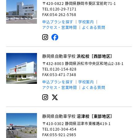
〒420-0822
静岡県静岡市葵区宮前町71-1
TEL:0120-29-7171
FAX:054-262-5768
申込プランを探す
学校案内
アクセス・営業時間
よくある質問
静岡県自動車学校
浜松校［西部地区］
〒432-8003
静岡県浜松市中央区和地山2-38-1
TEL:0120-154-828
FAX:053-471-7348
申込プランを探す
学校案内
アクセス・営業時間
よくある質問
静岡県自動車学校
沼津校［東部地区］
〒410-0302
静岡県沼津市東椎路419-1
TEL:0120-304-454
FAX:055-921-2985