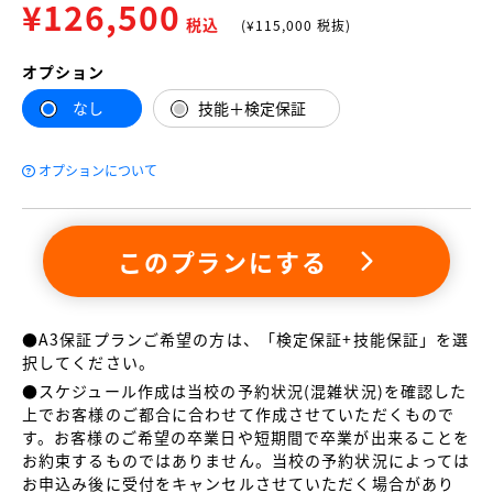
¥
126,500
税込
(¥
115,000
税抜)
オプション
なし
技能＋検定保証
オプションについて
このプランにする
●A3保証プランご希望の方は、「検定保証+技能保証」を選
択してください。
●スケジュール作成は当校の予約状況(混雑状況)を確認した
上でお客様のご都合に合わせて作成させていただくもので
す。お客様のご希望の卒業日や短期間で卒業が出来ることを
お約束するものではありません。当校の予約状況によっては
お申込み後に受付をキャンセルさせていただく場合があり