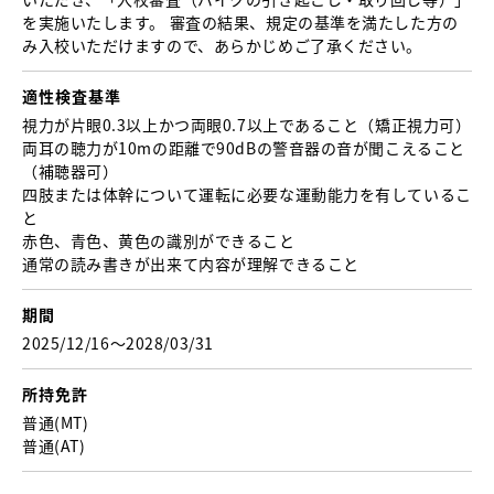
を実施いたします。 審査の結果、規定の基準を満たした方の
み入校いただけますので、あらかじめご了承ください。
適性検査基準
視力が片眼0.3以上かつ両眼0.7以上であること （矯正視力可）
両耳の聴力が10mの距離で90dBの警音器の音が聞こえること
（補聴器可）
四肢または体幹について運転に必要な運動能力を有しているこ
と
赤色、青色、黄色の識別ができること
通常の読み書きが出来て内容が理解できること
期間
2025/12/16〜2028/03/31
所持免許
普通(MT)
普通(AT)