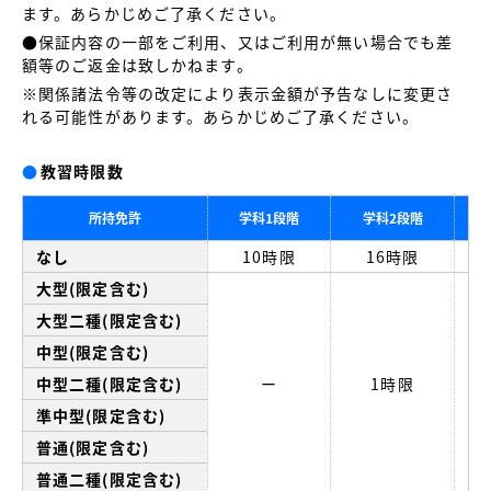
ます。あらかじめご了承ください。
●保証内容の一部をご利用、又はご利用が無い場合でも差
額等のご返金は致しかねます。
※関係諸法令等の改定により表示金額が予告なしに変更さ
れる可能性があります。あらかじめご了承ください。
●
教習時限数
所持免許
学科1段階
学科2段階
なし
10時限
16時限
大型(限定含む)
大型二種(限定含む)
中型(限定含む)
中型二種(限定含む)
ー
1時限
準中型(限定含む)
普通(限定含む)
普通二種(限定含む)