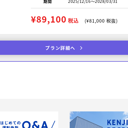
期間
2025/12/16〜2028/03/31
¥89,100
税込
(¥81,000 税抜)
プラン詳細へ