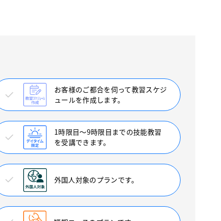
お客様のご都合を伺って教習スケジ
ュールを作成します。
1時限目〜9時限目までの技能教習
を受講できます。
外国人対象のプランです。