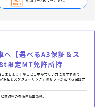
短期コースのプランです。
車へ【選べるA3保証＆ス
8t限定MT免許所持
指しましょう！平日と日中が忙しい方におすすめで
検定保証＆スケジューリング」のセットが選べる保証プ
1日以前取得の普通自動車免許。