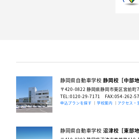
静岡県自動車学校
静岡校［中部
〒420-0822
静岡県静岡市葵区宮前町71
TEL:0120-29-7171
FAX:054-262-5
申込プランを探す
学校案内
アクセス・
静岡県自動車学校
沼津校［東部