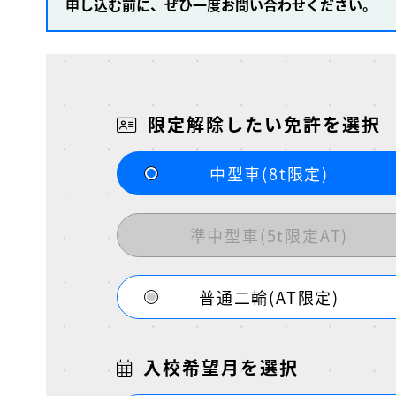
申し込む前に、ぜひ一度お問い合わせください。
限定解除したい免許を選択
中型車(8t限定)
準中型車(5t限定AT)
普通二輪(AT限定)
入校希望月を選択