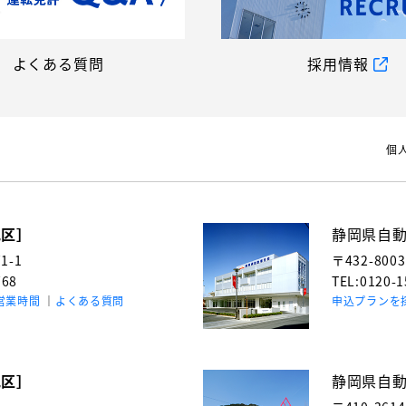
よくある質問
採用情報
個
地区］
静岡県自
-1
〒432-800
768
TEL:0120-
営業時間
よくある質問
申込プランを
地区］
静岡県自