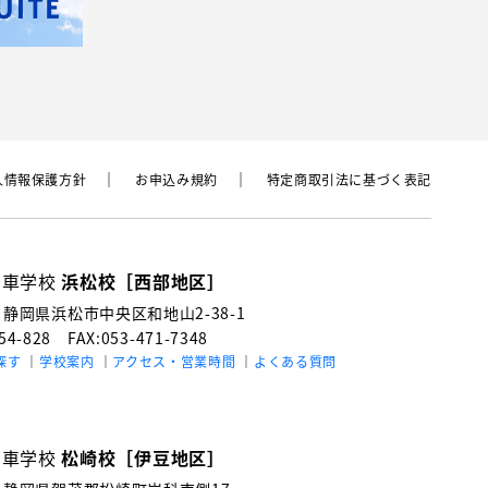
⼈情報保護⽅針
お申込み規約
特定商取引法に基づく表記
動車学校
浜松校［西部地区］
3
静岡県浜松市中央区和地山2-38-1
154-828
FAX:053-471-7348
探す
学校案内
アクセス・営業時間
よくある質問
動車学校
松崎校［伊豆地区］