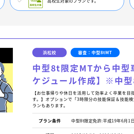
高校生対象のプランです。
浜松校
審査：中型8tMT
中型8t限定MTから中型
ケジュール作成】※中型
【お仕事帰りや休日を活用して効率よく卒業を目
す。】オプションで「3時限分の技能保証＆技能
ランもあります。
プラン条件
中型8t限定免許:平成19年6月