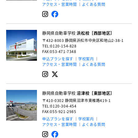
アクセス・営業時間
よくある質問
静岡県自動車学校
浜松校［西部地区］
〒432-8003
静岡県浜松市中央区和地山2-38-1
TEL:0120-154-828
FAX:053-471-7348
申込プランを探す
学校案内
アクセス・営業時間
よくある質問
静岡県自動車学校
沼津校［東部地区］
〒410-0302
静岡県沼津市東椎路419-1
TEL:0120-304-454
FAX:055-921-2985
申込プランを探す
学校案内
アクセス・営業時間
よくある質問