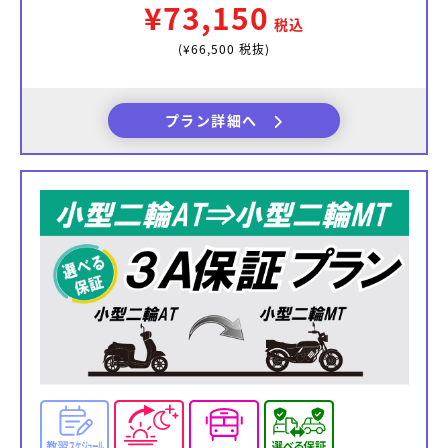
¥73,150
税込
(¥66,500 税抜)
プラン詳細へ