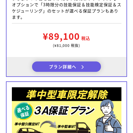
オプションで「3時限分の技能保証＆技能検定保証＆ス
ケジューリング」のセットが選べる保証プランもあり
ます。
¥89,100
税込
(¥81,000 税抜)
プラン詳細へ