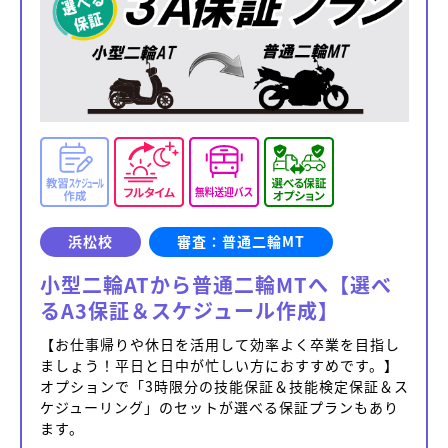
浜松校
審査：普通二輪MT
小型二輪ATから普通二輪MTへ【選べ
るA3保証＆スケジュール作成】
【お仕事帰りや休日を活用して効率よく卒業を目指し
ましょう！平日と日中が忙しい方におすすめです。】
オプションで「3時限分の技能保証＆技能検定保証＆ス
ケジューリング」のセットが選べる保証プランもあり
ます。