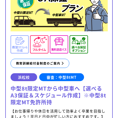
教育訓練給付金制度のご案内
浜松校
審査：中型8tMT
中型8t限定MTから中型車へ【選べる
A3保証＆スケジュール作成】※中型8t
限定MT免許所持
【お仕事帰りや休日を活用して効率よく卒業を目指し
ましょう！平日と日中が忙しい方におすすめです。】