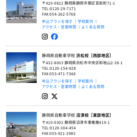
〒420-0822
静岡県静岡市葵区宮前町71-1
TEL:0120-29-7171
FAX:054-262-5768
申込プランを探す
学校案内
アクセス・営業時間
よくある質問
静岡県自動車学校
浜松校［西部地区］
〒432-8003
静岡県浜松市中央区和地山2-38-1
TEL:0120-154-828
FAX:053-471-7348
申込プランを探す
学校案内
アクセス・営業時間
よくある質問
静岡県自動車学校
沼津校［東部地区］
〒410-0302
静岡県沼津市東椎路419-1
TEL:0120-304-454
FAX:055-921-2985