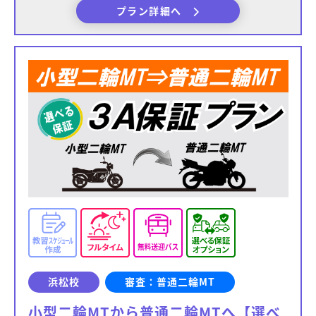
プラン詳細へ
浜松校
審査：普通二輪MT
小型二輪MTから普通二輪MTへ【選べ