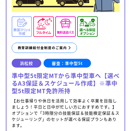
教育訓練給付金制度のご案内
浜松校
審査：準中型5t
準中型5t限定MTから準中型車へ【選べ
るA3保証＆スケジュール作成】※準中
型5t限定MT免許所持
【お仕事帰りや休日を活用して効率よく卒業を目指し
ましょう！平日と日中が忙しい方におすすめです。】
オプションで「3時限分の技能保証＆技能検定保証＆ス
ケジューリング」のセットが選べる保証プランもあり
ます。