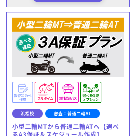
浜松校
審査：普通二輪AT
小型二輪MTから普通二輪ATへ【選べ
るA3保証＆スケジュール作成】