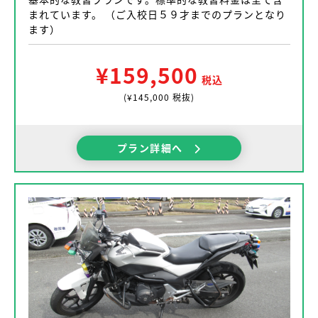
まれています。 （ご入校日５９才までのプランとなり
ます）
¥159,500
税込
(¥145,000 税抜)
プラン詳細へ