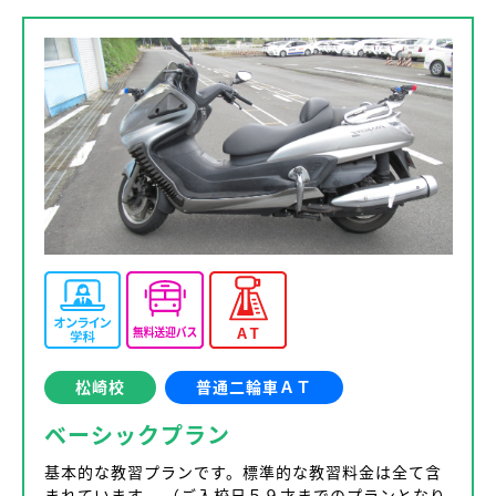
松崎校
普通二輪車ＡＴ
ベーシックプラン
基本的な教習プランです。標準的な教習料金は全て含
まれています。 （ご入校日５９才までのプランとなり