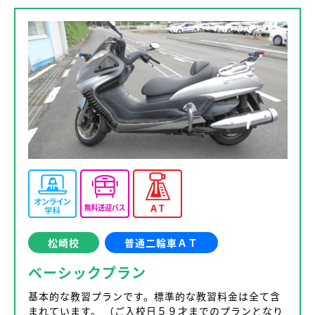
松崎校
普通二輪車ＡＴ
ベーシックプラン
基本的な教習プランです。標準的な教習料金は全て含
まれています。 （ご入校日５９才までのプランとなり