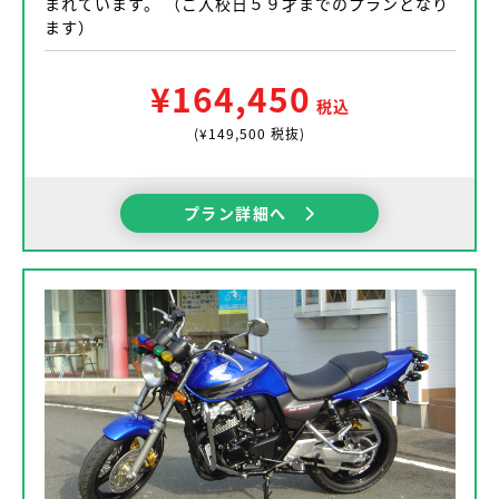
まれています。 （ご入校日５９才までのプランとなり
ます）
¥164,450
税込
(¥149,500 税抜)
プラン詳細へ