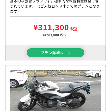
基本的な教習プランです。標準的な教習料金は全て含
まれています。 （ご入校日５９才までのプランとなり
ます）
¥311,300
税込
(¥283,000 税抜)
プラン詳細へ