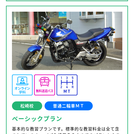
松崎校
普通二輪車ＭＴ
ベーシックプラン
基本的な教習プランです。標準的な教習料金は全て含