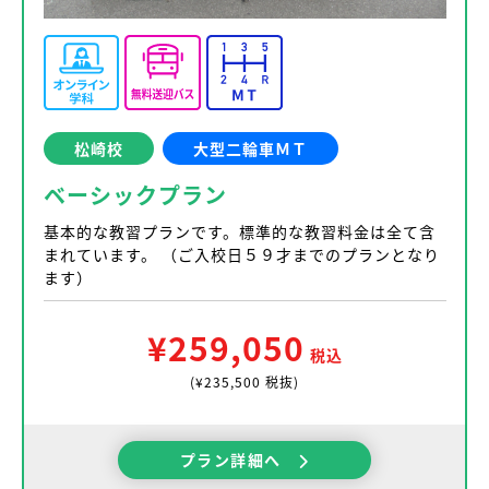
松崎校
大型二輪車ＭＴ
ベーシックプラン
基本的な教習プランです。標準的な教習料金は全て含
まれています。 （ご入校日５９才までのプランとなり
ます）
¥259,050
税込
(¥235,500 税抜)
プラン詳細へ