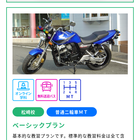
松崎校
普通二輪車ＭＴ
ベーシックプラン
基本的な教習プランです。標準的な教習料金は全て含