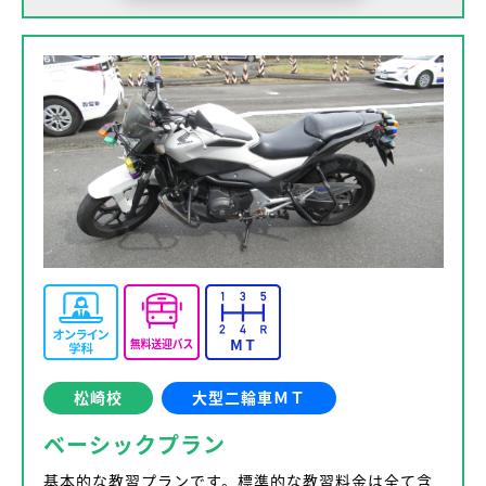
松崎校
大型二輪車ＭＴ
ベーシックプラン
基本的な教習プランです。標準的な教習料金は全て含