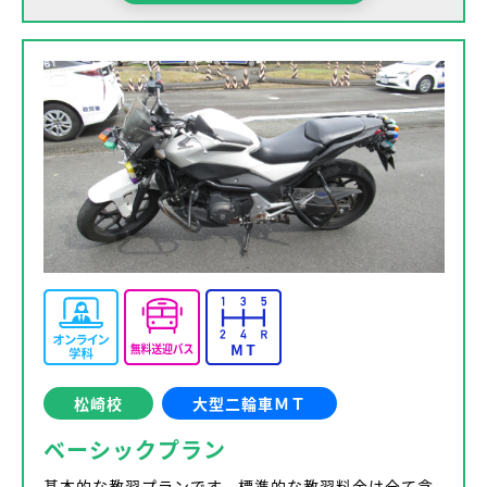
松崎校
大型二輪車ＭＴ
ベーシックプラン
基本的な教習プランです。標準的な教習料金は全て含