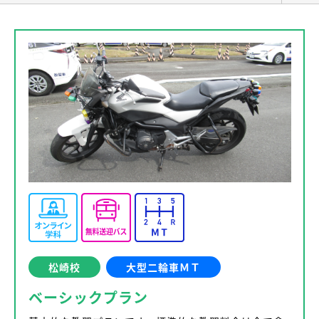
松崎校
大型二輪車ＭＴ
ベーシックプラン