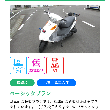
松崎校
小型二輪車ＡＴ
ベーシックプラン
基本的な教習プランです。標準的な教習料金は全て含
まれています。 （ご入校日５９才までのプランとなり