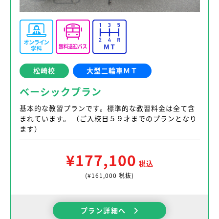
松崎校
大型二輪車ＭＴ
ベーシックプラン
基本的な教習プランです。標準的な教習料金は全て含
まれています。 （ご入校日５９才までのプランとなり
ます）
¥177,100
税込
(¥161,000 税抜)
プラン詳細へ