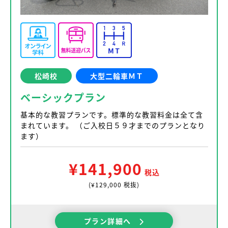
松崎校
大型二輪車ＭＴ
ベーシックプラン
基本的な教習プランです。標準的な教習料金は全て含
まれています。 （ご入校日５９才までのプランとなり
ます）
¥141,900
税込
(¥129,000 税抜)
プラン詳細へ