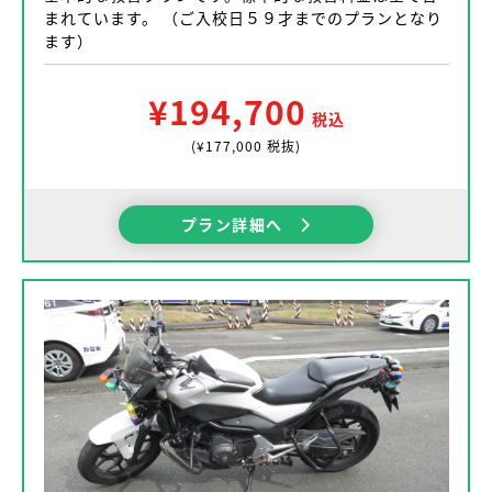
まれています。 （ご入校日５９才までのプランとなり
ます）
¥194,700
税込
(¥177,000 税抜)
プラン詳細へ