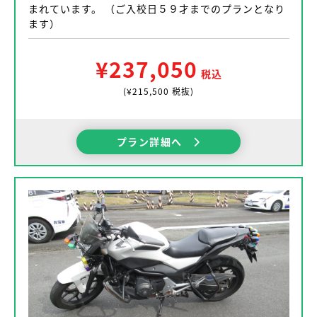
まれています。 （ご入校日５９才までのプランとなり
ます）
¥237,050
税込
(¥215,500 税抜)
プラン詳細へ