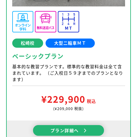
松崎校
大型二輪車ＭＴ
ベーシックプラン
基本的な教習プランです。標準的な教習料金は全て含
まれています。 （ご入校日５９才までのプランとなり
ます）
¥229,900
税込
(¥209,000 税抜)
プラン詳細へ