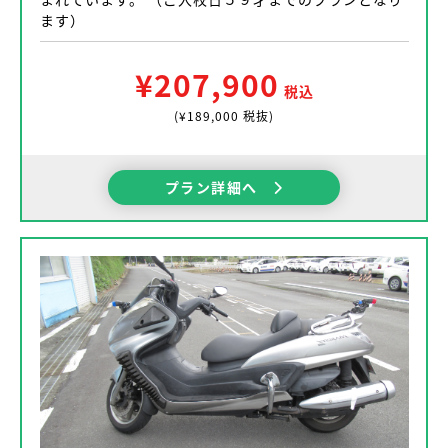
ます）
¥207,900
税込
(¥189,000 税抜)
プラン詳細へ