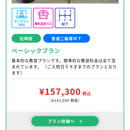
松崎校
普通二輪車ＭＴ
ベーシックプラン
基本的な教習プランです。標準的な教習料金は全て含
まれています。 （ご入校日５９才までのプランとなり
ます）
¥157,300
税込
(¥143,000 税抜)
プラン詳細へ