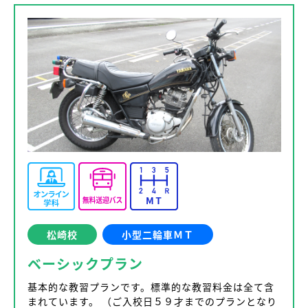
松崎校
小型二輪車ＭＴ
ベーシックプラン
基本的な教習プランです。標準的な教習料金は全て含
まれています。 （ご入校日５９才までのプランとなり