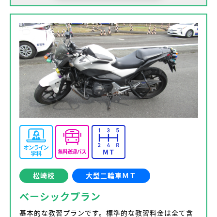
松崎校
大型二輪車ＭＴ
ベーシックプラン
基本的な教習プランです。標準的な教習料金は全て含