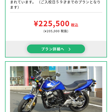
まれています。 （ご入校日５９才までのプランとなり
ます）
¥225,500
税込
(¥205,000 税抜)
プラン詳細へ