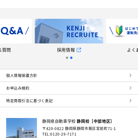
る質問
採用情報
よく
個⼈情報保護⽅針
お申込み規約
特定商取引法に基づく表記
静岡県自動車学校
静岡校［中部地区］
〒420-0822
静岡県静岡市葵区宮前町71-1
TEL:0120-29-7171