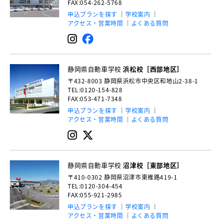
FAX:054-262-5768
申込プランを探す
学校案内
アクセス・営業時間
よくある質問
静岡県自動車学校
浜松校［西部地区］
〒432-8003
静岡県浜松市中央区和地山2-38-1
TEL:0120-154-828
FAX:053-471-7348
申込プランを探す
学校案内
アクセス・営業時間
よくある質問
静岡県自動車学校
沼津校［東部地区］
〒410-0302
静岡県沼津市東椎路419-1
TEL:0120-304-454
FAX:055-921-2985
申込プランを探す
学校案内
アクセス・営業時間
よくある質問