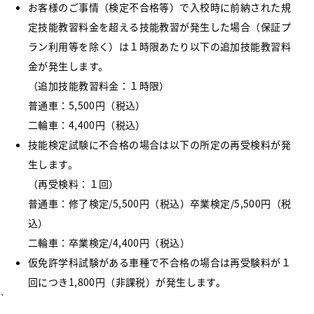
お客様のご事情（検定不合格等）で入校時に前納された規
定技能教習料金を超える技能教習が発生した場合（保証プ
ラン利用等を除く）は１時限あたり以下の追加技能教習料
金が発生します。
（追加技能教習料金：１時限）
普通車：5,500円（税込）
二輪車：4,400円（税込）
技能検定試験に不合格の場合は以下の所定の再受検料が発
生します。
（再受検料：１回）
普通車：修了検定/5,500円（税込）卒業検定/5,500円（税
込）
二輪車：卒業検定/4,400円（税込）
仮免許学科試験がある車種で不合格の場合は再受験料が１
回につき1,800円（非課税）が発生します。
`