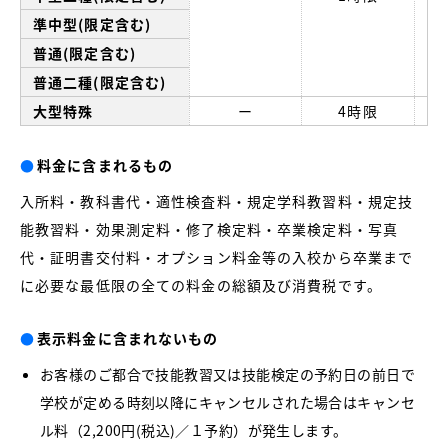
準中型(限定含む)
普通(限定含む)
普通二種(限定含む)
大型特殊
ー
4時限
●
料金に含まれるもの
入所料・教科書代・適性検査料・規定学科教習料・規定技
能教習料・効果測定料・修了検定料・卒業検定料・写真
代・証明書交付料・オプション料金等の入校から卒業まで
に必要な最低限の全ての料金の総額及び消費税です。
●
表示料金に含まれないもの
お客様のご都合で技能教習又は技能検定の予約日の前日で
学校が定める時刻以降にキャンセルされた場合はキャンセ
ル料（2,200円(税込)／１予約）が発生します。