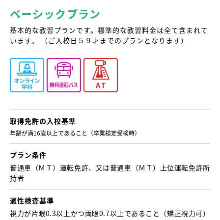
ベーシックプラン
基本的な教習プランです。標準的な教習料金は全て含まれて
います。 （ご入校日５９才までのプランとなります）
取得免許の
入校基準
年齢が満16歳以上であること （卒業検定受検時）
プラン条件
普通車（ＭＴ）運転免許、又は普通車（ＭＴ）上位運転免許所
持者
適性検査基準
視力が片眼0.3以上かつ両眼0.7以上であること （矯正視力可）