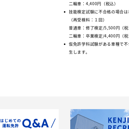
二輪車：4,400円（税込）
技能検定試験に不合格の場合は
（再受検料：１回）
普通車：修了検定/5,500円（税
二輪車：卒業検定/4,400円（
仮免許学科試験がある車種で不合
生します。