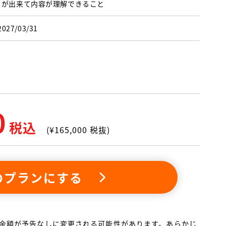
きが出来て内容が理解できること
2027/03/31
0
税込
(¥
165,000
税抜)
のプランにする
金額が予告なしに変更される可能性があります。あらかじ