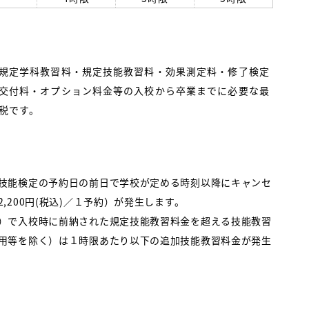
規定学科教習料・規定技能教習料・効果測定料・修了検定
交付料・オプション料金等の入校から卒業までに必要な最
税です。
技能検定の予約日の前日で学校が定める時刻以降にキャンセ
,200円(税込)／１予約）が発生します。
）で入校時に前納された規定技能教習料金を超える技能教習
用等を除く）は１時限あたり以下の追加技能教習料金が発生