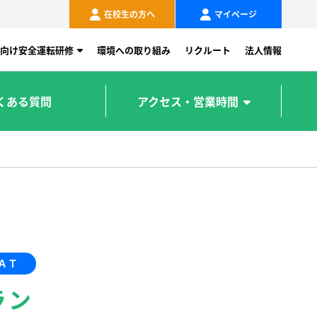
在校生の方へ
マイページ
向け安全運転研修
環境への取り組み
リクルート
法人情報
くある質問
アクセス・営業時間
ＡＴ
ラン