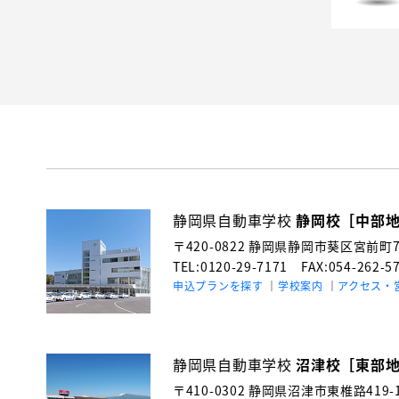
静岡県自動車学校
静岡校［中部
〒420-0822
静岡県静岡市葵区宮前町71
TEL:0120-29-7171
FAX:054-262-5
申込プランを探す
学校案内
アクセス・
静岡県自動車学校
沼津校［東部
〒410-0302
静岡県沼津市東椎路419-