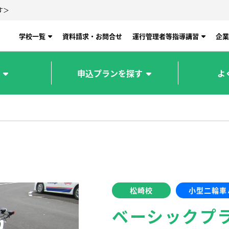
す＞
学校一覧
資料請求・お問合せ
運行管理者等指導講習
企業
申込プランを探す
よ
松崎校
小型二輪車
ベーシックプ