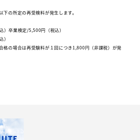
以下の所定の再受検料が発生します。
込）卒業検定/5,500円（税込）
税込）
格の場合は再受験料が１回につき1,800円（非課税）が発