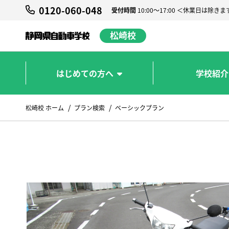
0120-060-048
受付時間
10:00～17:00 ＜休業日は除きま
松崎校
はじめての方へ
学校紹介
松崎校 ホーム
プラン検索
ベーシックプラン