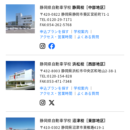
静岡県自動車学校
静岡校［中部地区］
〒420-0822
静岡県静岡市葵区宮前町71-1
TEL:0120-29-7171
FAX:054-262-5768
申込プランを探す
学校案内
アクセス・営業時間
よくある質問
静岡県自動車学校
浜松校［西部地区］
〒432-8003
静岡県浜松市中央区和地山2-38-1
TEL:0120-154-828
FAX:053-471-7348
申込プランを探す
学校案内
アクセス・営業時間
よくある質問
静岡県自動車学校
沼津校［東部地区］
〒410-0302
静岡県沼津市東椎路419-1