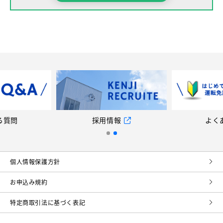
る質問
採用情報
よく
個⼈情報保護⽅針
お申込み規約
特定商取引法に基づく表記