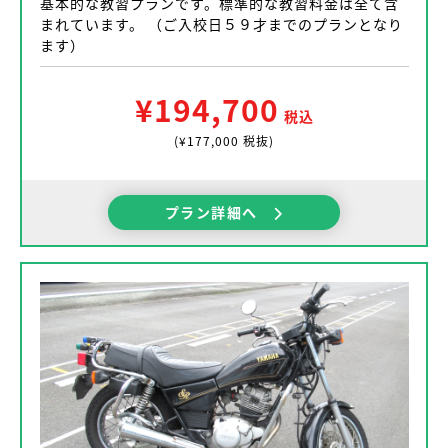
基本的な教習プランです。標準的な教習料金は全て含
まれています。 （ご入校日５９才までのプランとなり
ます）
¥194,700
税込
(¥177,000 税抜)
プラン詳細へ