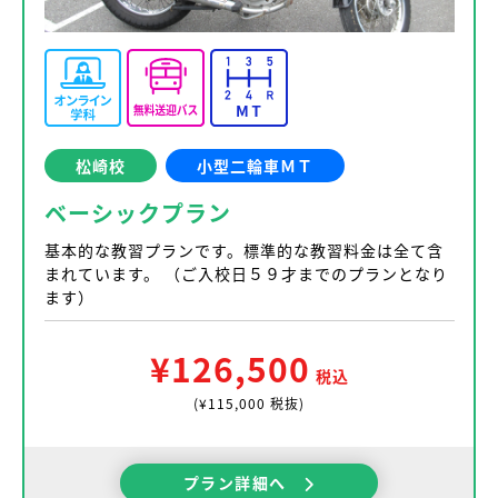
松崎校
小型二輪車ＭＴ
ベーシックプラン
基本的な教習プランです。標準的な教習料金は全て含
まれています。 （ご入校日５９才までのプランとなり
ます）
¥126,500
税込
(¥115,000 税抜)
プラン詳細へ