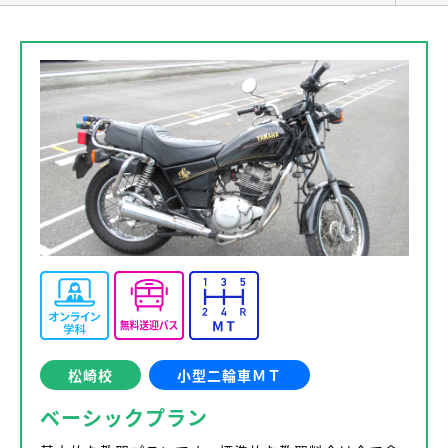
松崎校
小型二輪車ＭＴ
ベーシックプラン