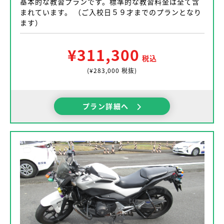
基本的な教習プランです。標準的な教習料金は全て含
まれています。 （ご入校日５９才までのプランとなり
ます）
¥311,300
税込
(¥283,000 税抜)
プラン詳細へ