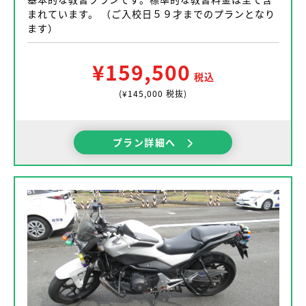
まれています。 （ご入校日５９才までのプランとなり
ます）
¥159,500
税込
(¥145,000 税抜)
プラン詳細へ