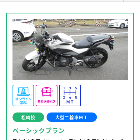
松崎校
大型二輪車ＭＴ
ベーシックプラン