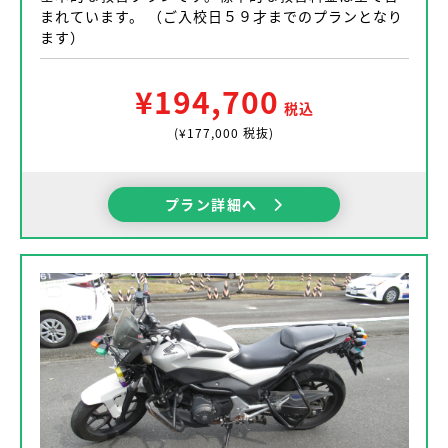
まれています。 （ご入校日５９才までのプランとなり
ます）
¥194,700
税込
(¥177,000 税抜)
プラン詳細へ