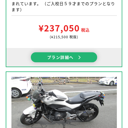
まれています。 （ご入校日５９才までのプランとなり
ます）
¥237,050
税込
(¥215,500 税抜)
プラン詳細へ