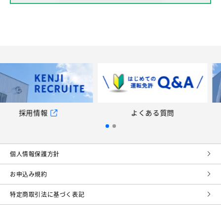
報
よくある質問
採用
個⼈情報保護⽅針
お申込み規約
特定商取引法に基づく表記