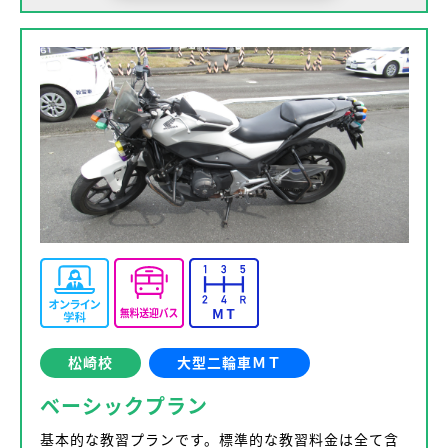
松崎校
大型二輪車ＭＴ
ベーシックプラン
基本的な教習プランです。標準的な教習料金は全て含