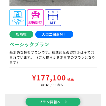
松崎校
大型二輪車ＭＴ
ベーシックプラン
基本的な教習プランです。標準的な教習料金は全て含
まれています。 （ご入校日５９才までのプランとなり
ます）
¥177,100
税込
(¥161,000 税抜)
プラン詳細へ