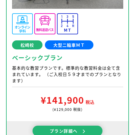
松崎校
大型二輪車ＭＴ
ベーシックプラン
基本的な教習プランです。標準的な教習料金は全て含
まれています。 （ご入校日５９才までのプランとなり
ます）
¥141,900
税込
(¥129,000 税抜)
プラン詳細へ