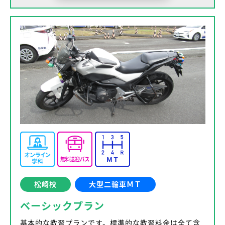
松崎校
大型二輪車ＭＴ
ベーシックプラン
基本的な教習プランです。標準的な教習料金は全て含