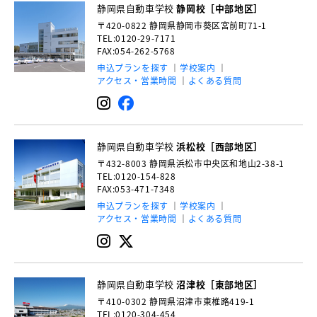
静岡県自動車学校
静岡校［中部地区］
〒420-0822
静岡県静岡市葵区宮前町71-1
TEL:0120-29-7171
FAX:054-262-5768
申込プランを探す
学校案内
アクセス・営業時間
よくある質問
静岡県自動車学校
浜松校［西部地区］
〒432-8003
静岡県浜松市中央区和地山2-38-1
TEL:0120-154-828
FAX:053-471-7348
申込プランを探す
学校案内
アクセス・営業時間
よくある質問
静岡県自動車学校
沼津校［東部地区］
〒410-0302
静岡県沼津市東椎路419-1
TEL:0120-304-454