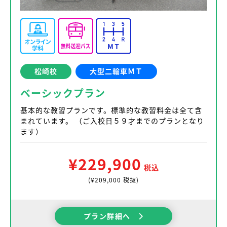
松崎校
大型二輪車ＭＴ
ベーシックプラン
基本的な教習プランです。標準的な教習料金は全て含
まれています。 （ご入校日５９才までのプランとなり
ます）
¥229,900
税込
(¥209,000 税抜)
プラン詳細へ