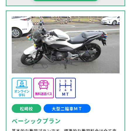
松崎校
大型二輪車ＭＴ
ベーシックプラン
基本的な教習プランです。標準的な教習料金は全て含