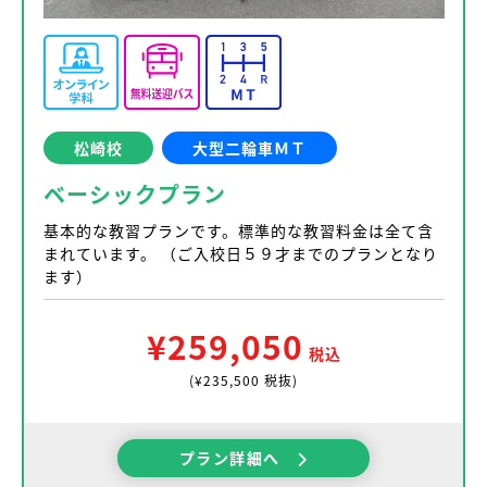
松崎校
大型二輪車ＭＴ
ベーシックプラン
基本的な教習プランです。標準的な教習料金は全て含
まれています。 （ご入校日５９才までのプランとなり
ます）
¥259,050
税込
(¥235,500 税抜)
プラン詳細へ