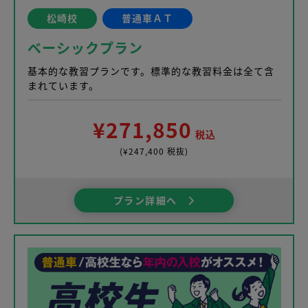
松崎校
普通車ＡＴ
ベーシックプラン
基本的な教習プランです。標準的な教習料金は全て含
まれています。
¥271,850
税込
(¥247,400 税抜)
プラン詳細へ