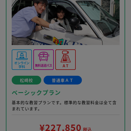
松崎校
普通車ＡＴ
ベーシックプラン
基本的な教習プランです。標準的な教習料金は全て含
まれています。
¥227,850
税込