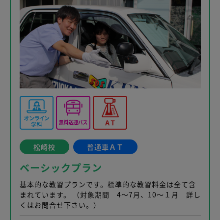
松崎校
普通車ＡＴ
ベーシックプラン
基本的な教習プランです。標準的な教習料金は全て含
まれています。 （対象期間 4～7月、10～１月 詳し
くはお問合せ下さい。）