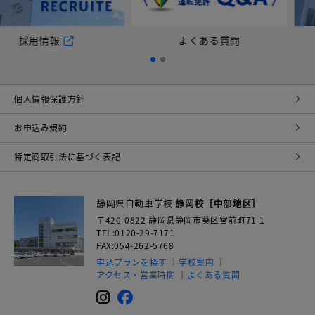
報
よくある質問
採用
個⼈情報保護⽅針
お申込み規約
特定商取引法に基づく表記
静岡県自動車学校
静岡校［中部地区］
〒420-0822
静岡県静岡市葵区宮前町71-1
TEL:0120-29-7171
FAX:054-262-5768
申込プランを探す
学校案内
アクセス・営業時間
よくある質問