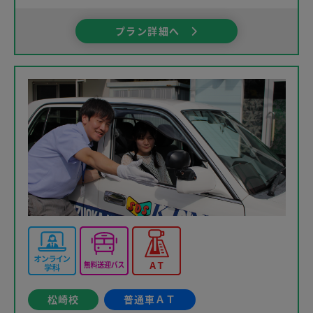
プラン詳細へ
松崎校
普通車ＡＴ