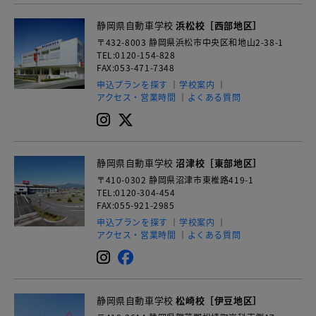
静岡県自動車学校
浜松校［西部地区］
〒432-8003
静岡県浜松市中央区和地山2-38-1
TEL:0120-154-828
FAX:053-471-7348
申込プランを探す
学校案内
アクセス・営業時間
よくある質問
静岡県自動車学校
沼津校［東部地区］
〒410-0302
静岡県沼津市東椎路419-1
TEL:0120-304-454
FAX:055-921-2985
申込プランを探す
学校案内
アクセス・営業時間
よくある質問
静岡県自動車学校
松崎校［伊豆地区］