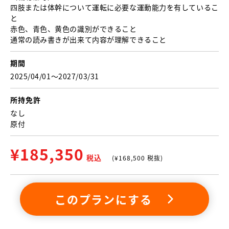
四肢または体幹について運転に必要な運動能力を有しているこ
と
赤色、青色、黄色の識別ができること
通常の読み書きが出来て内容が理解できること
期間
2025/04/01〜2027/03/31
所持免許
なし
原付
¥
185,350
税込
(¥
168,500
税抜)
このプランにする