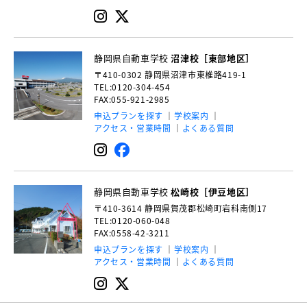
静岡県自動車学校
沼津校［東部地区］
〒410-0302
静岡県沼津市東椎路419-1
TEL:0120-304-454
FAX:055-921-2985
申込プランを探す
学校案内
アクセス・営業時間
よくある質問
静岡県自動車学校
松崎校［伊豆地区］
〒410-3614
静岡県賀茂郡松崎町岩科南側17
TEL:0120-060-048
FAX:0558-42-3211
申込プランを探す
学校案内
アクセス・営業時間
よくある質問