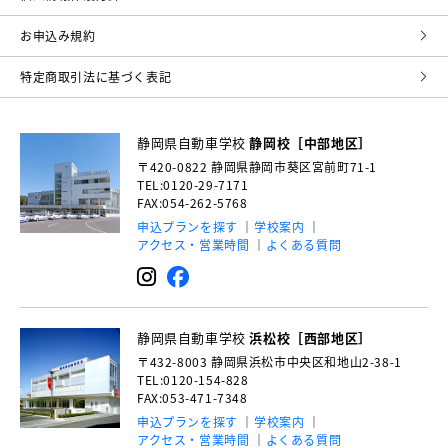
お申込み規約
特定商取引法に基づく表記
静岡県自動車学校
静岡校［中部地区］
〒420-0822
静岡県静岡市葵区宮前町71-1
TEL:0120-29-7171
FAX:054-262-5768
申込プランを探す
学校案内
アクセス・営業時間
よくある質問
静岡県自動車学校
浜松校［西部地区］
〒432-8003
静岡県浜松市中央区和地山2-38-1
TEL:0120-154-828
FAX:053-471-7348
申込プランを探す
学校案内
アクセス・営業時間
よくある質問