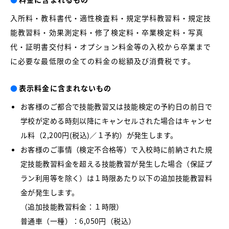
入所料・教科書代・適性検査料・規定学科教習料・規定技
能教習料・効果測定料・修了検定料・卒業検定料・写真
代・証明書交付料・オプション料金等の入校から卒業まで
に必要な最低限の全ての料金の総額及び消費税です。
●
表示料金に含まれないもの
お客様のご都合で技能教習又は技能検定の予約日の前日で
学校が定める時刻以降にキャンセルされた場合はキャンセ
ル料（2,200円(税込)／１予約）が発生します。
お客様のご事情（検定不合格等）で入校時に前納された規
定技能教習料金を超える技能教習が発生した場合（保証プ
ラン利用等を除く）は１時限あたり以下の追加技能教習料
金が発生します。
（追加技能教習料金：１時限）
普通車（一種）：6,050円（税込）