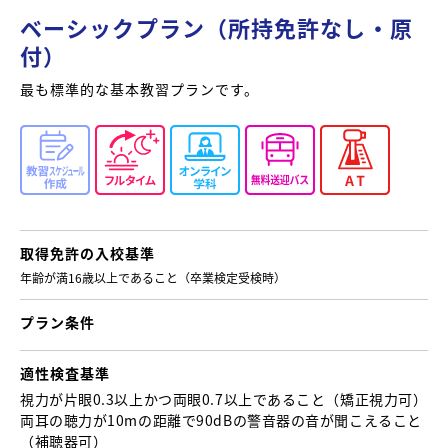
ベーシックプラン（所持免許なし・原
付）
最も標準的な基本教習プランです。
取得免許の
入校基準
年齢が満16歳以上であること （卒業検定受検時）
プラン条件
適性検査基準
視力が片眼0.3以上かつ両眼0.7以上であること （矯正視力可）
両耳の聴力が10mの距離で90dBの警音器の音が聞こえること
（補聴器可）