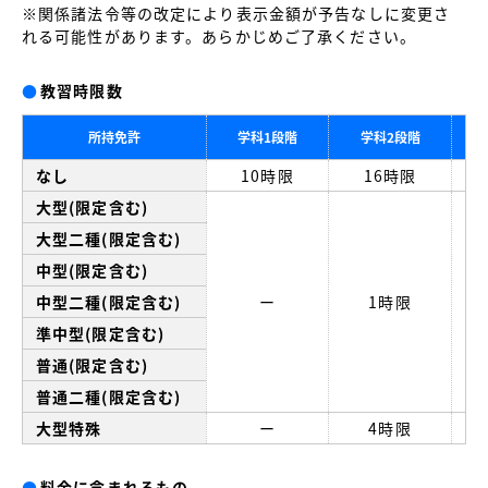
※関係諸法令等の改定により表示金額が予告なしに変更さ
れる可能性があります。あらかじめご了承ください。
●
教習時限数
所持免許
学科1段階
学科2段階
なし
10時限
16時限
大型(限定含む)
大型二種(限定含む)
中型(限定含む)
中型二種(限定含む)
ー
1時限
準中型(限定含む)
普通(限定含む)
普通二種(限定含む)
大型特殊
ー
4時限
●
料金に含まれるもの