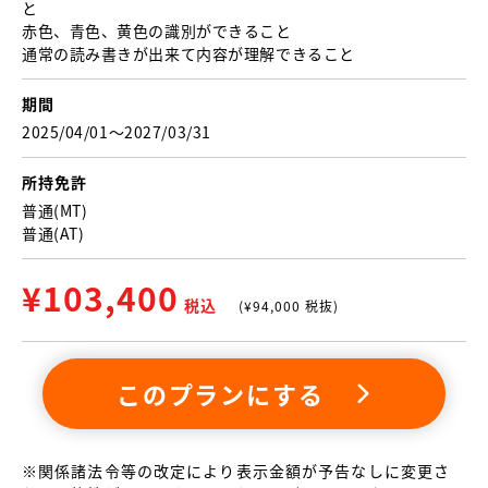
と
赤色、青色、黄色の識別ができること
通常の読み書きが出来て内容が理解できること
期間
2025/04/01〜2027/03/31
所持免許
普通(MT)
普通(AT)
¥
103,400
税込
(¥
94,000
税抜)
このプランにする
※関係諸法令等の改定により表示金額が予告なしに変更さ