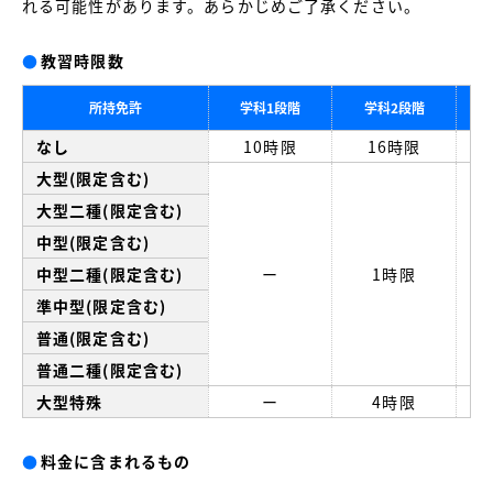
れる可能性があります。あらかじめご了承ください。
●
教習時限数
所持免許
学科1段階
学科2段階
なし
10時限
16時限
大型(限定含む)
大型二種(限定含む)
中型(限定含む)
中型二種(限定含む)
ー
1時限
準中型(限定含む)
普通(限定含む)
普通二種(限定含む)
大型特殊
ー
4時限
●
料金に含まれるもの