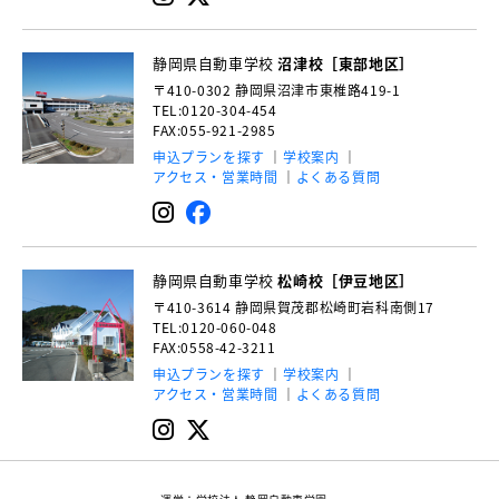
静岡県自動車学校
沼津校［東部地区］
〒410-0302
静岡県沼津市東椎路419-1
TEL:0120-304-454
FAX:055-921-2985
申込プランを探す
学校案内
アクセス・営業時間
よくある質問
静岡県自動車学校
松崎校［伊豆地区］
〒410-3614
静岡県賀茂郡松崎町岩科南側17
TEL:0120-060-048
FAX:0558-42-3211
申込プランを探す
学校案内
アクセス・営業時間
よくある質問