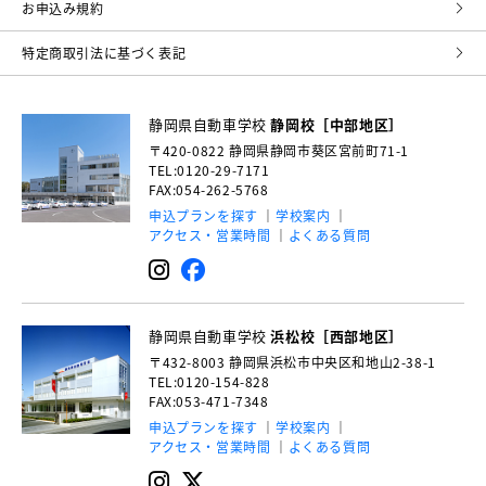
お申込み規約
特定商取引法に基づく表記
静岡県自動車学校
静岡校［中部地区］
〒420-0822
静岡県静岡市葵区宮前町71-1
TEL:0120-29-7171
FAX:054-262-5768
申込プランを探す
学校案内
アクセス・営業時間
よくある質問
静岡県自動車学校
浜松校［西部地区］
〒432-8003
静岡県浜松市中央区和地山2-38-1
TEL:0120-154-828
FAX:053-471-7348
申込プランを探す
学校案内
アクセス・営業時間
よくある質問