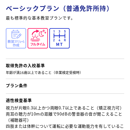
ベーシックプラン（普通免許所持）
最も標準的な基本教習プランです。
取得免許の
入校基準
年齢が満16歳以上であること （卒業検定受検時）
プラン条件
適性検査基準
視力が片眼0.3以上かつ両眼0.7以上であること （矯正視力可）
両耳の聴力が10mの距離で90dBの警音器の音が聞こえること
（補聴器可）
四肢または体幹について運転に必要な運動能力を有しているこ