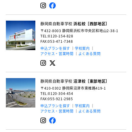
静岡県自動車学校
浜松校［西部地区］
〒432-8003
静岡県浜松市中央区和地山2-38-1
TEL:0120-154-828
FAX:053-471-7348
申込プランを探す
学校案内
アクセス・営業時間
よくある質問
静岡県自動車学校
沼津校［東部地区］
〒410-0302
静岡県沼津市東椎路419-1
TEL:0120-304-454
FAX:055-921-2985
申込プランを探す
学校案内
アクセス・営業時間
よくある質問