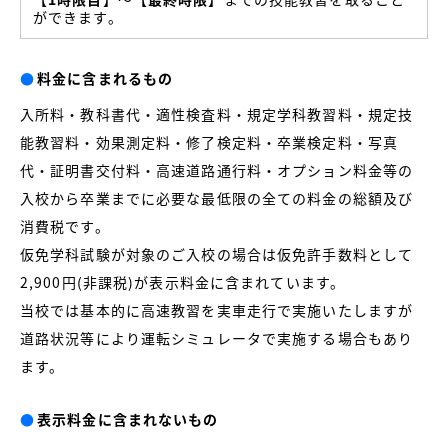
ができます。
●
料金に含まれるもの
入所料・教科書代・適性検査料・規定学科教習料・規定技
能教習料・効果測定料・修了検定料・卒業検定料・写真
代・証明書交付料・高速道路通行料・オプション料金等の
入校から卒業までに必要な最低限の全ての料金の総額及び
消費税です。
仮免学科試験が対象のご入校の場合は仮免許手数料として
2,900円(非課税)が表示料金に含まれています。
当校では基本的に高速教習を実車走行で実施いたしますが
道路状況等により運転シミュレータで実施する場合もあり
ます。
●
表示料金に含まれないもの