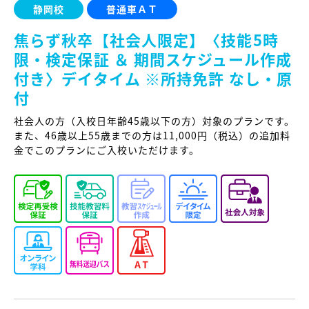
静岡校
普通車ＡＴ
焦らず秋卒【社会人限定】〈技能5時
限・検定保証 ＆ 期間スケジュール作成
付き〉デイタイム ※所持免許 なし・原
付
社会人の方（入校日年齢45歳以下の方）対象のプランです。
また、46歳以上55歳までの方は11,000円（税込）の追加料
金でこのプランにご入校いただけます。