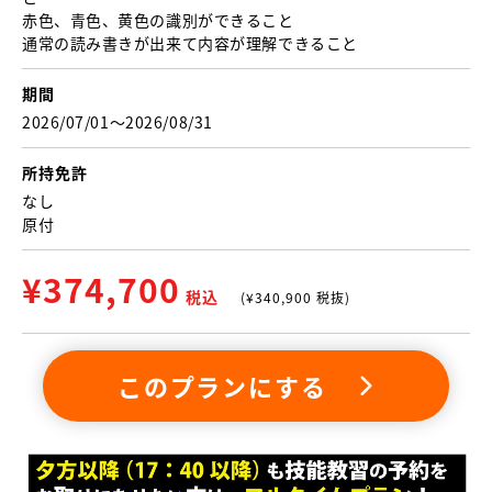
赤色、青色、黄色の識別ができること
通常の読み書きが出来て内容が理解できること
期間
2026/07/01〜2026/08/31
所持免許
なし
原付
¥
374,700
税込
(¥
340,900
税抜)
このプランにする