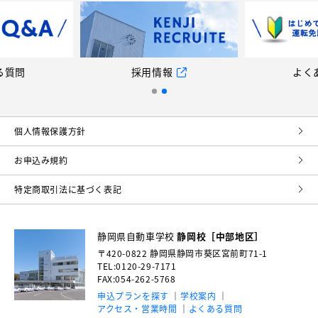
る質問
採用情報
よく
個⼈情報保護⽅針
お申込み規約
特定商取引法に基づく表記
静岡県自動車学校
静岡校［中部地区］
〒420-0822
静岡県静岡市葵区宮前町71-1
TEL:0120-29-7171
FAX:054-262-5768
申込プランを探す
学校案内
アクセス・営業時間
よくある質問