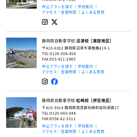
申込プランを探す
学校案内
アクセス・営業時間
よくある質問
静岡県自動車学校
沼津校［東部地区］
〒410-0302
静岡県沼津市東椎路419-1
TEL:0120-304-454
FAX:055-921-2985
申込プランを探す
学校案内
アクセス・営業時間
よくある質問
静岡県自動車学校
松崎校［伊豆地区］
〒410-3614
静岡県賀茂郡松崎町岩科南側17
TEL:0120-060-048
FAX:0558-42-3211
申込プランを探す
学校案内
アクセス・営業時間
よくある質問