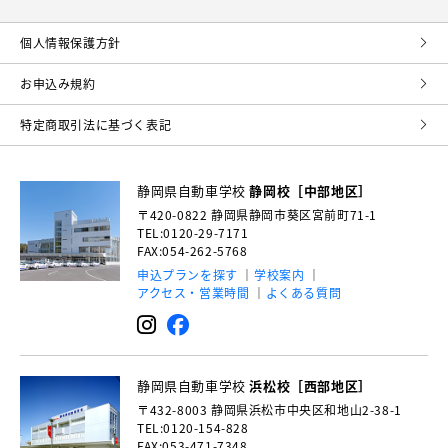
個⼈情報保護⽅針
お申込み規約
特定商取引法に基づく表記
静岡県自動車学校
静岡校［中部地区］
〒420-0822
静岡県静岡市葵区宮前町71-1
TEL:0120-29-7171
FAX:054-262-5768
申込プランを探す
学校案内
アクセス・営業時間
よくある質問
静岡県自動車学校
浜松校［西部地区］
〒432-8003
静岡県浜松市中央区和地山2-38-1
TEL:0120-154-828
FAX:053-471-7348