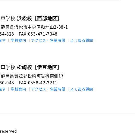
動車学校
浜松校［西部地区］
3
静岡県浜松市中央区和地山2-38-1
154-828
FAX:053-471-7348
探す
学校案内
アクセス・営業時間
よくある質問
動車学校
松崎校［伊豆地区］
4
静岡県賀茂郡松崎町岩科南側17
060-048
FAX:0558-42-3211
探す
学校案内
アクセス・営業時間
よくある質問
reserved