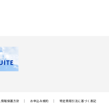
⼈情報保護⽅針
お申込み規約
特定商取引法に基づく表記