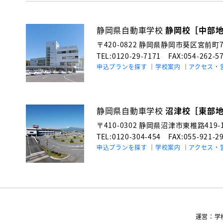
静岡県自動車学校
静岡校［中部
〒420-0822
静岡県静岡市葵区宮前町71
TEL:0120-29-7171
FAX:054-262-5
申込プランを探す
学校案内
アクセス・
静岡県自動車学校
沼津校［東部
〒410-0302
静岡県沼津市東椎路419-
TEL:0120-304-454
FAX:055-921-2
申込プランを探す
学校案内
アクセス・
運営：学