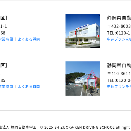
地区］
静岡県自
-1
〒432-800
768
TEL:0120-
営業時間
よくある質問
申込プランを
地区］
静岡県自
1
〒410-361
985
TEL:0120-
営業時間
よくある質問
申込プランを
校法人 静岡自動車学園
© 2025 SHIZUOKA-KEN DRIVING SCHOOL all right 