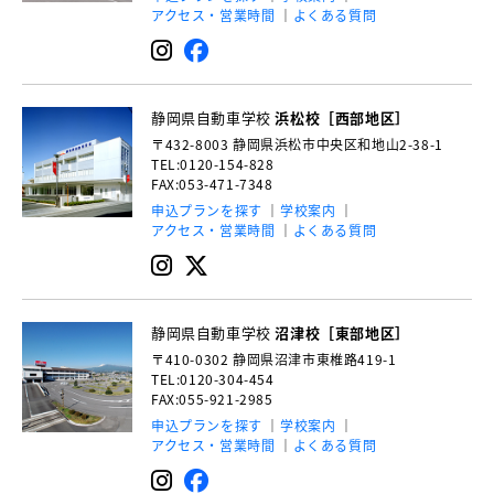
アクセス・営業時間
よくある質問
静岡県自動車学校
浜松校［西部地区］
〒432-8003
静岡県浜松市中央区和地山2-38-1
TEL:0120-154-828
FAX:053-471-7348
申込プランを探す
学校案内
アクセス・営業時間
よくある質問
静岡県自動車学校
沼津校［東部地区］
〒410-0302
静岡県沼津市東椎路419-1
TEL:0120-304-454
FAX:055-921-2985
申込プランを探す
学校案内
アクセス・営業時間
よくある質問