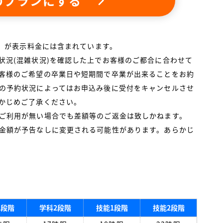
のプランにする
税）が表示料金には含まれています。
状況(混雑状況)を確認した上でお客様のご都合に合わせて
客様のご希望の卒業日や短期間で卒業が出来ることをお約
の予約状況によってはお申込み後に受付をキャンセルさせ
かじめご了承ください。
ご利用が無い場合でも差額等のご返金は致しかねます。
金額が予告なしに変更される可能性があります。あらかじ
1段階
学科2段階
技能1段階
技能2段階