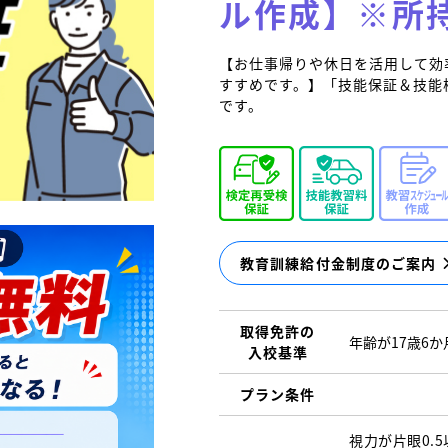
ル作成】※所
【お仕事帰りや休日を活用して効
すすめです。】「技能保証＆技能
です。
教育訓練給付金制度のご案内
取得免許の
年齢が17歳6
入校基準
プラン条件
視力が片眼0.