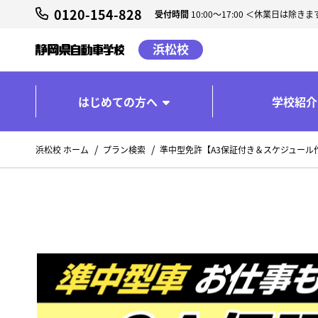
0120-154-828
受付時間
10:00～17:00 ＜休業日は除きま
浜松校
はじめての方へ
学校紹介
浜松校 ホーム
プラン検索
準中型免許【A3保証付き＆スケジュール