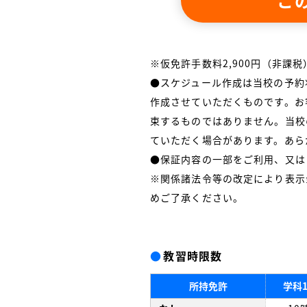
こ
※仮免許手数料2,900円（非課
●スケジュール作成は当校の予約
作成させていただくものです。お
束するものではありません。当校
ていただく場合があります。あら
●保証内容の一部をご利用、又は
※関係諸法令等の改定により表示
めご了承ください。
●
教習時限数
所持免許
学科