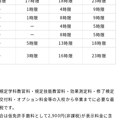
時限
17時限
18時限
23時限
ー
1時限
4時限
9時限
ー
1時限
8時限
9時限
ー
ー
4時限
5時限
ー
ー
8時限
5時限
ー
5時限
13時限
18時限
ー
3時限
16時限
23時限
規定学科教習料・規定技能教習料・効果測定料・修了検定
交付料・オプション料金等の入校から卒業までに必要な最
税です。
は仮免許手数料として2,900円(非課税)が表示料金に含