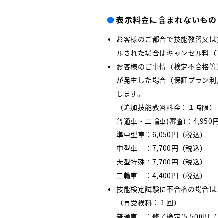
●
表示料金に含まれないもの
お客様のご都合で技能教習又は
ルされた場合はキャンセル料（2
お客様のご事情（検定不合格等
が発生した場合（保証プラン利
します。
（追加技能教習料金：１時限）
普通車・二輪車(審査)：4,95
準中型車：6,050円（税込）
中型車 ：7,700円（税込）
大型特殊：7,700円（税込）
二輪車 ：4,400円（税込）
技能検定試験に不合格の場合は
（再受検料：１回）
普通車 ：修了検定/5,500円（