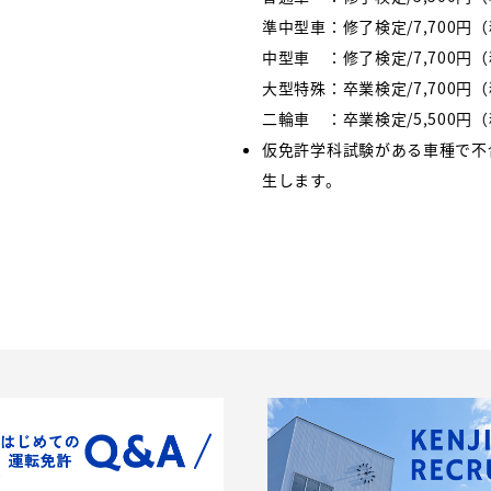
準中型車：修了検定/7,700円（
中型車 ：修了検定/7,700円（
大型特殊：卒業検定/7,700円
二輪車 ：卒業検定/5,500円
仮免許学科試験がある車種で不合
生します。