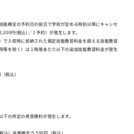
技能検定の予約日の前日で学校が定める時刻以降にキャンセ
,200円(税込)／１予約）が発生します。
）で入校時に前納された規定技能教習料金を超える技能教習
用等を除く）は１時限あたり以下の追加技能教習料金が発生
0円（税込）
以下の所定の再受検料が発生します。
税込）卒業検定/5,500円（税込）