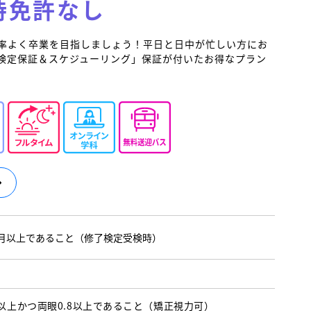
持免許なし
率よく卒業を目指しましょう！平日と日中が忙しい方にお
検定保証＆スケジューリング」保証が付いたお得なプラン
か月以上であること（修了検定受検時）
5以上かつ両眼0.8以上であること （矯正視力可）