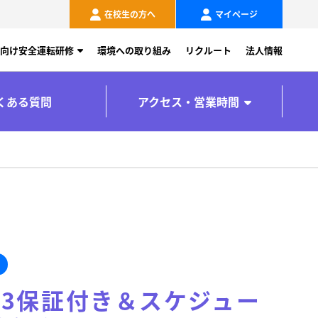
在校生の方へ
マイページ
向け安全運転研修
環境への取り組み
リクルート
法人情報
くある質問
アクセス・営業時間
A3保証付き＆スケジュー