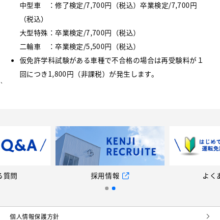
中型車 ：修了検定/7,700円（税込）卒業検定/7,700円
（税込）
大型特殊：卒業検定/7,700円（税込）
二輪車 ：卒業検定/5,500円（税込）
仮免許学科試験がある車種で不合格の場合は再受験料が１
回につき1,800円（非課税）が発生します。
`
る質問
採用情報
よく
個⼈情報保護⽅針