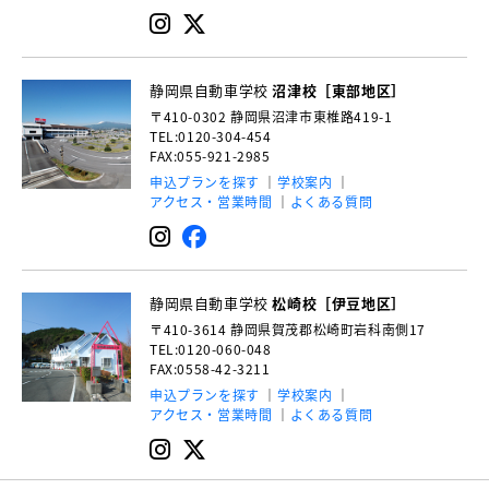
静岡県自動車学校
沼津校［東部地区］
〒410-0302
静岡県沼津市東椎路419-1
TEL:0120-304-454
FAX:055-921-2985
申込プランを探す
学校案内
アクセス・営業時間
よくある質問
静岡県自動車学校
松崎校［伊豆地区］
〒410-3614
静岡県賀茂郡松崎町岩科南側17
TEL:0120-060-048
FAX:0558-42-3211
申込プランを探す
学校案内
アクセス・営業時間
よくある質問