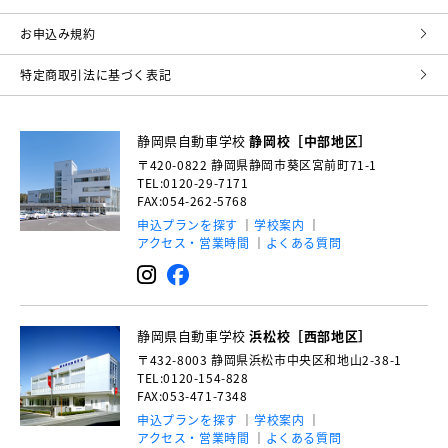
お申込み規約
特定商取引法に基づく表記
静岡県自動車学校
静岡校［中部地区］
〒420-0822
静岡県静岡市葵区宮前町71-1
TEL:0120-29-7171
FAX:054-262-5768
申込プランを探す
学校案内
アクセス・営業時間
よくある質問
静岡県自動車学校
浜松校［西部地区］
〒432-8003
静岡県浜松市中央区和地山2-38-1
TEL:0120-154-828
FAX:053-471-7348
申込プランを探す
学校案内
アクセス・営業時間
よくある質問