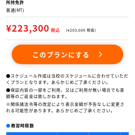
所持免許
普通(MT)
¥
223,300
税込
(¥
203,000
税抜)
このプランにする
●スケジュール作成は当校のスケジュールに合わせていただ
くプランとなります。あらかじめご了承ください。
●保証内容の一部をご利用、又はご利用が無い場合でも差
額等のご返金は致しかねます。
※関係諸法令等の改定により表示金額が予告なしに変更さ
れる可能性があります。あらかじめご了承ください。
●
教習時限数