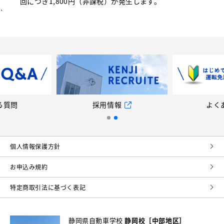
回につき1,800円（非課税）が発生します。
`
採用情報
よくある質問
個⼈情報保護⽅針
お申込み規約
特定商取引法に基づく表記
静岡県自動車学校
静岡校［中部地区］