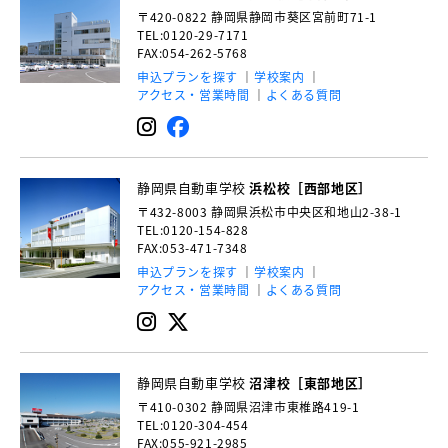
〒420-0822
静岡県静岡市葵区宮前町71-1
TEL:0120-29-7171
FAX:054-262-5768
申込プランを探す
学校案内
アクセス・営業時間
よくある質問
静岡県自動車学校
浜松校［西部地区］
〒432-8003
静岡県浜松市中央区和地山2-38-1
TEL:0120-154-828
FAX:053-471-7348
申込プランを探す
学校案内
アクセス・営業時間
よくある質問
静岡県自動車学校
沼津校［東部地区］
〒410-0302
静岡県沼津市東椎路419-1
TEL:0120-304-454
FAX:055-921-2985