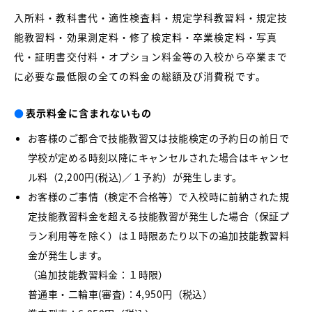
入所料・教科書代・適性検査料・規定学科教習料・規定技
能教習料・効果測定料・修了検定料・卒業検定料・写真
代・証明書交付料・オプション料金等の入校から卒業まで
に必要な最低限の全ての料金の総額及び消費税です。
●
表示料金に含まれないもの
お客様のご都合で技能教習又は技能検定の予約日の前日で
学校が定める時刻以降にキャンセルされた場合はキャンセ
ル料（2,200円(税込)／１予約）が発生します。
お客様のご事情（検定不合格等）で入校時に前納された規
定技能教習料金を超える技能教習が発生した場合（保証プ
ラン利用等を除く）は１時限あたり以下の追加技能教習料
金が発生します。
（追加技能教習料金：１時限）
普通車・二輪車(審査)：4,950円（税込）