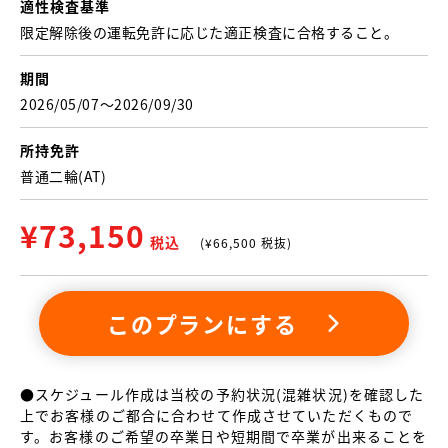
適性検査基準
限定解除後の運転免許に応じた適正検査に合格すること。
期間
2026/05/07〜2026/09/30
所持免許
普通二輪(AT)
¥
73,150
税込
(¥
66,500
税抜)
このプランにする
●スケジュール作成は当校の予約状況(混雑状況)を確認した
上でお客様のご都合に合わせて作成させていただくもので
す。お客様のご希望の卒業日や短期間で卒業が出来ることを