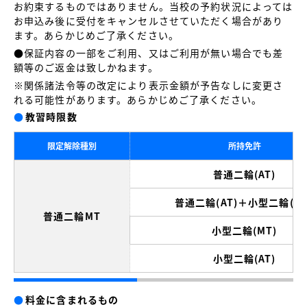
お約束するものではありません。当校の予約状況によっては
お申込み後に受付をキャンセルさせていただく場合があり
ます。あらかじめご了承ください。
●保証内容の一部をご利用、又はご利用が無い場合でも差
額等のご返金は致しかねます。
※関係諸法令等の改定により表示金額が予告なしに変更さ
れる可能性があります。あらかじめご了承ください。
●
教習時限数
限定解除種別
所持免許
普通二輪(AT)
普通二輪(AT)＋小型二輪(MT
普通二輪MT
小型二輪(MT)
小型二輪(AT)
●
料金に含まれるもの