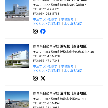
〒420-0822
静岡県静岡市葵区宮前町71-1
TEL:0120-29-7171
FAX:054-262-5768
申込プランを探す
学校案内
アクセス・営業時間
よくある質問
静岡県自動車学校
浜松校［西部地区］
〒432-8003
静岡県浜松市中央区和地山2-38-1
TEL:0120-154-828
FAX:053-471-7348
申込プランを探す
学校案内
アクセス・営業時間
よくある質問
静岡県自動車学校
沼津校［東部地区］
〒410-0302
静岡県沼津市東椎路419-1
TEL:0120-304-454
FAX:055-921-2985