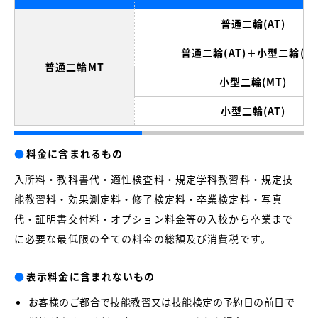
普通二輪(AT)
普通二輪(AT)＋小型二輪(MT
普通二輪MT
小型二輪(MT)
小型二輪(AT)
●
料金に含まれるもの
入所料・教科書代・適性検査料・規定学科教習料・規定技
能教習料・効果測定料・修了検定料・卒業検定料・写真
代・証明書交付料・オプション料金等の入校から卒業まで
に必要な最低限の全ての料金の総額及び消費税です。
●
表示料金に含まれないもの
お客様のご都合で技能教習又は技能検定の予約日の前日で