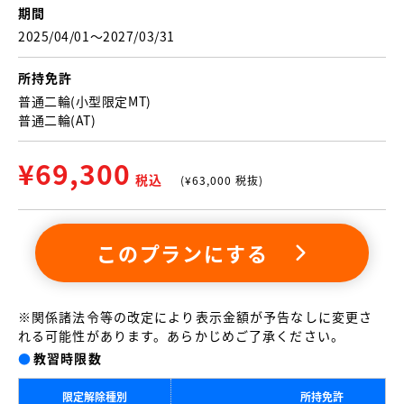
期間
2025/04/01〜2027/03/31
所持免許
普通二輪(小型限定MT)
普通二輪(AT)
¥
69,300
税込
(¥
63,000
税抜)
このプランにする
※関係諸法令等の改定により表示金額が予告なしに変更さ
れる可能性があります。あらかじめご了承ください。
●
教習時限数
限定解除種別
所持免許