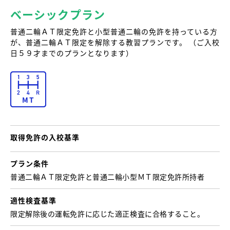
ベーシックプラン
普通二輪ＡＴ限定免許と小型普通二輪の免許を持っている方
が、普通二輪ＡＴ限定を解除する教習プランです。 （ご入校
日５９才までのプランとなります）
取得免許の
入校基準
プラン条件
普通二輪ＡＴ限定免許と普通二輪小型ＭＴ限定免許所持者
適性検査基準
限定解除後の運転免許に応じた適正検査に合格すること。