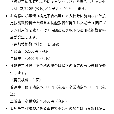
学校が定める時刻以降にキャンセルされた場合はキャンセ
ル料（2,200円(税込)／１予約）が発生します。
お客様のご事情（検定不合格等）で入校時に前納された規
定技能教習料金を超える技能教習が発生した場合（保証プ
ラン利用等を除く）は１時限あたり以下の追加技能教習料
金が発生します。
（追加技能教習料金：１時限）
普通車：5,500円（税込）
二輪車：4,400円（税込）
技能検定試験に不合格の場合は以下の所定の再受検料が発
生します。
（再受検料：１回）
普通車：修了検定/5,500円（税込）卒業検定/5,500円（税
込）
二輪車：卒業検定/4,400円（税込）
仮免許学科試験がある車種で不合格の場合は再受験料が１