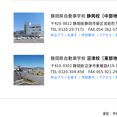
静岡県自動車学校
静岡校［中部
〒420-0822
静岡県静岡市葵区宮前町71
TEL:0120-29-7171
FAX:054-262-5
申込プランを探す
学校案内
アクセス・
静岡県自動車学校
沼津校［東部
〒410-0302
静岡県沼津市東椎路419-
TEL:0120-304-454
FAX:055-921-2
申込プランを探す
学校案内
アクセス・
運営：学