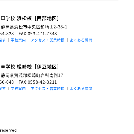
動車学校
浜松校［西部地区］
3
静岡県浜松市中央区和地山2-38-1
154-828
FAX:053-471-7348
探す
学校案内
アクセス・営業時間
よくある質問
動車学校
松崎校［伊豆地区］
4
静岡県賀茂郡松崎町岩科南側17
060-048
FAX:0558-42-3211
探す
学校案内
アクセス・営業時間
よくある質問
reserved