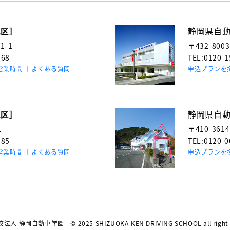
地区］
静岡県自
-1
〒432-800
768
TEL:0120-
営業時間
よくある質問
申込プランを
地区］
静岡県自
1
〒410-361
985
TEL:0120-
営業時間
よくある質問
申込プランを
校法人 静岡自動車学園
© 2025 SHIZUOKA-KEN DRIVING SCHOOL all right 