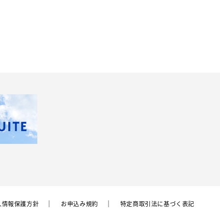
⼈情報保護⽅針
お申込み規約
特定商取引法に基づく表記