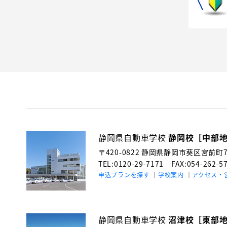
静岡県自動車学校
静岡校［中部
〒420-0822
静岡県静岡市葵区宮前町71
TEL:0120-29-7171
FAX:054-262-5
申込プランを探す
学校案内
アクセス・
静岡県自動車学校
沼津校［東部