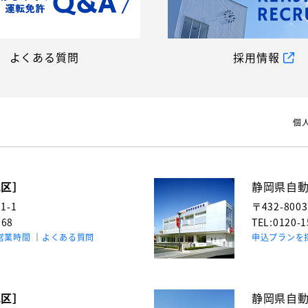
よくある質問
採用情報
個
地区］
静岡県自
-1
〒432-800
768
TEL:0120-
営業時間
よくある質問
申込プランを
地区］
静岡県自