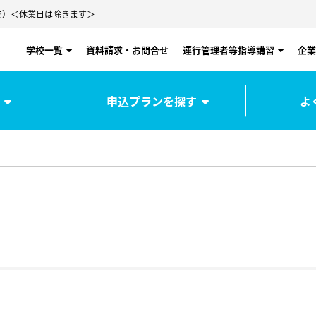
00まで）＜休業日は除きます＞
学校一覧
資料請求・お問合せ
運行管理者等指導講習
企業
申込プランを探す
よ