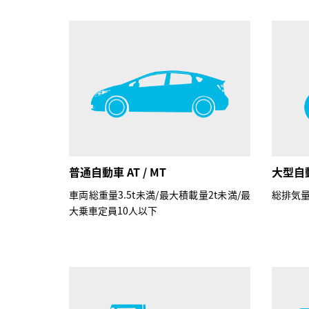
普通自動車 AT / MT
大型自動
車両総重量3.5t未満/最大積載量2t未満/最
総排気量
大乗車定員10人以下