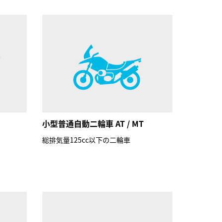
小型普通自動二輪車 AT / MT
総排気量125cc以下の二輪車