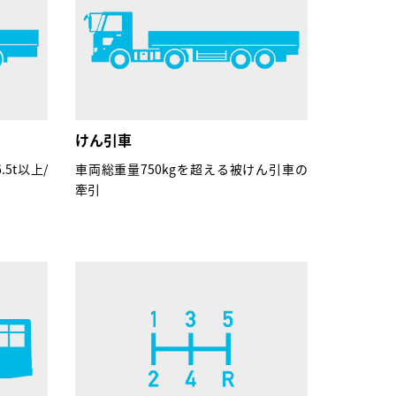
けん引車
5t以上/
車両総重量750kgを超える被けん引車の
牽引