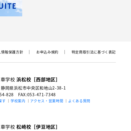
⼈情報保護⽅針
お申込み規約
特定商取引法に基づく表記
動車学校
浜松校［西部地区］
3
静岡県浜松市中央区和地山2-38-1
154-828
FAX:053-471-7348
探す
学校案内
アクセス・営業時間
よくある質問
動車学校
松崎校［伊豆地区］