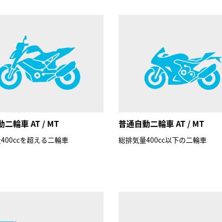
二輪車 AT / MT
普通自動二輪車 AT / MT
400ccを超える二輪車
総排気量400cc以下の二輪車