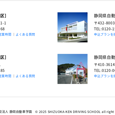
地区］
静岡県自
-1
〒432-800
768
TEL:0120-
営業時間
よくある質問
申込プランを
地区］
静岡県自
1
〒410-361
985
TEL:0120-
営業時間
よくある質問
申込プランを
校法人 静岡自動車学園
© 2025 SHIZUOKA-KEN DRIVING SCHOOL all right 