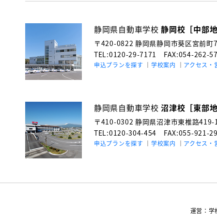
静岡県自動車学校
静岡校［中部
〒420-0822
静岡県静岡市葵区宮前町71
TEL:0120-29-7171
FAX:054-262-5
申込プランを探す
学校案内
アクセス・
静岡県自動車学校
沼津校［東部
〒410-0302
静岡県沼津市東椎路419-
TEL:0120-304-454
FAX:055-921-2
申込プランを探す
学校案内
アクセス・
運営：学