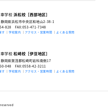
動車学校
浜松校［西部地区］
3
静岡県浜松市中央区和地山2-38-1
154-828
FAX:053-471-7348
探す
学校案内
アクセス・営業時間
よくある質問
動車学校
松崎校［伊豆地区］
4
静岡県賀茂郡松崎町岩科南側17
060-048
FAX:0558-42-3211
探す
学校案内
アクセス・営業時間
よくある質問
reserved