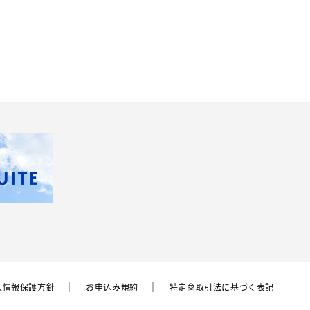
⼈情報保護⽅針
お申込み規約
特定商取引法に基づく表記