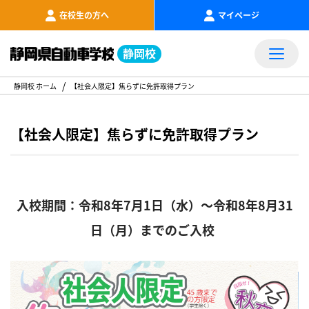
在校生の方へ
マイページ
静岡校
静岡校 ホーム
【社会人限定】焦らずに免許取得プラン
【社会人限定】焦らずに免許取得プラン
入校期間：令和8年7月1日（水）～令和8年8月31
日（月）までのご入校