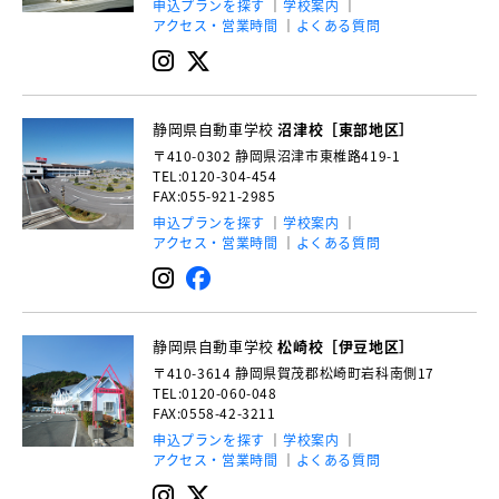
申込プランを探す
学校案内
アクセス・営業時間
よくある質問
静岡県自動車学校
沼津校［東部地区］
〒410-0302
静岡県沼津市東椎路419-1
TEL:0120-304-454
FAX:055-921-2985
申込プランを探す
学校案内
アクセス・営業時間
よくある質問
静岡県自動車学校
松崎校［伊豆地区］
〒410-3614
静岡県賀茂郡松崎町岩科南側17
TEL:0120-060-048
FAX:0558-42-3211
申込プランを探す
学校案内
アクセス・営業時間
よくある質問