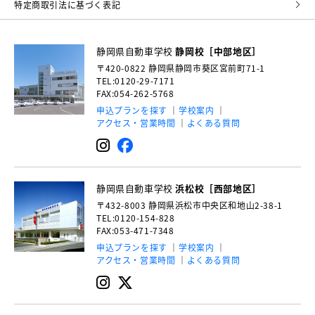
特定商取引法に基づく表記
静岡県自動車学校
静岡校［中部地区］
〒420-0822
静岡県静岡市葵区宮前町71-1
TEL:0120-29-7171
FAX:054-262-5768
申込プランを探す
学校案内
アクセス・営業時間
よくある質問
静岡県自動車学校
浜松校［西部地区］
〒432-8003
静岡県浜松市中央区和地山2-38-1
TEL:0120-154-828
FAX:053-471-7348
申込プランを探す
学校案内
アクセス・営業時間
よくある質問