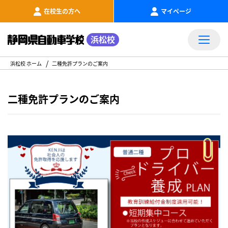
在校生の方へ
マイページ
浜松校
浜松校 ホーム
二種免許プランのご案内
二種免許プランのご案内