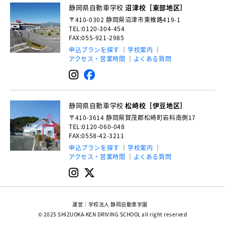
静岡県自動車学校
沼津校［東部地区］
〒410-0302
静岡県沼津市東椎路419-1
TEL:0120-304-454
FAX:055-921-2985
申込プランを探す
学校案内
アクセス・営業時間
よくある質問
静岡県自動車学校
松崎校［伊豆地区］
〒410-3614
静岡県賀茂郡松崎町岩科南側17
TEL:0120-060-048
FAX:0558-42-3211
申込プランを探す
学校案内
アクセス・営業時間
よくある質問
運営：学校法人 静岡自動車学園
© 2025 SHIZUOKA-KEN DRIVING SCHOOL all right reserved